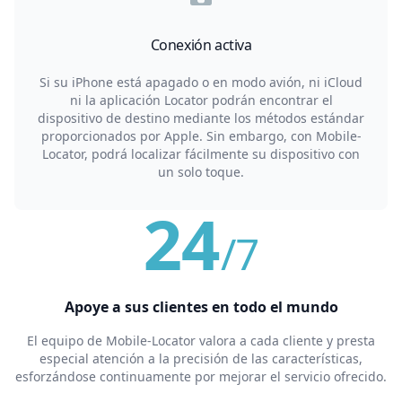
Conexión activa
Si su iPhone está apagado o en modo avión, ni iCloud
ni la aplicación Locator podrán encontrar el
dispositivo de destino mediante los métodos estándar
proporcionados por Apple. Sin embargo, con Mobile-
Locator, podrá localizar fácilmente su dispositivo con
un solo toque.
24
/7
Apoye a sus clientes en todo el mundo
El equipo de Mobile-Locator valora a cada cliente y presta
especial atención a la precisión de las características,
esforzándose continuamente por mejorar el servicio ofrecido.