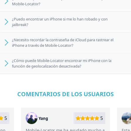
Mobile-Locator?
¿Puedo encontrar un iPhone si me lo han robado y con
jailbreak?
¿Necesito recordar la contraseña de iCloud para rastrear el
iPhone a través de Mobile-Locator?
¿Cómo puede Mobile-Locator encontrar mi iPhone con la
función de geolocalización desactivada?
COMENTARIOS DE LOS USUARIOS
5
5
Ana
do mucho a
Esta es la única aplicación inteligente