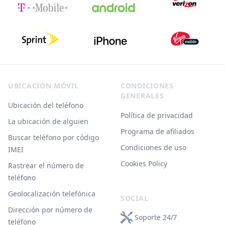
Footer
UBICACIÓN MÓVIL
CONDICIONES
GENERALES
Ubicación del teléfono
Política de privacidad
La ubicación de alguien
Programa de afiliados
Buscar teléfono por código
Condiciones de uso
IMEI
Cookies Policy
Rastrear el número de
teléfono
Geolocalización telefónica
SOCIAL
Dirección por número de
Soporte 24/7
teléfono