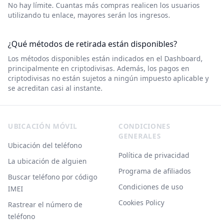
No hay límite. Cuantas más compras realicen los usuarios
utilizando tu enlace, mayores serán los ingresos.
¿Qué métodos de retirada están disponibles?
Los métodos disponibles están indicados en el Dashboard,
principalmente en criptodivisas. Además, los pagos en
criptodivisas no están sujetos a ningún impuesto aplicable y
se acreditan casi al instante.
Footer
UBICACIÓN MÓVIL
CONDICIONES
GENERALES
Ubicación del teléfono
Política de privacidad
La ubicación de alguien
Programa de afiliados
Buscar teléfono por código
Condiciones de uso
IMEI
Cookies Policy
Rastrear el número de
teléfono