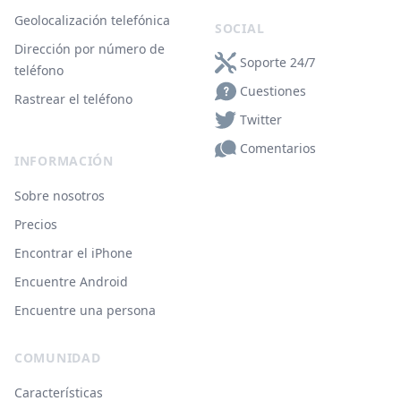
Geolocalización telefónica
SOCIAL
Dirección por número de
Soporte 24/7
teléfono
Cuestiones
Rastrear el teléfono
Twitter
Comentarios
INFORMACIÓN
Sobre nosotros
Precios
Encontrar el iPhone
Encuentre Android
Encuentre una persona
COMUNIDAD
Características