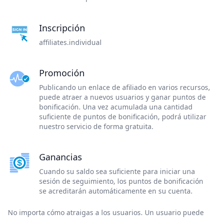
Inscripción
affiliates.individual
Promoción
Publicando un enlace de afiliado en varios recursos,
puede atraer a nuevos usuarios y ganar puntos de
bonificación. Una vez acumulada una cantidad
suficiente de puntos de bonificación, podrá utilizar
nuestro servicio de forma gratuita.
Ganancias
Cuando su saldo sea suficiente para iniciar una
sesión de seguimiento, los puntos de bonificación
se acreditarán automáticamente en su cuenta.
No importa cómo atraigas a los usuarios. Un usuario puede