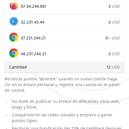
87.34.244.881
3
USD
32.231.45.44
3
USD
37.231.244.21
0--
USD
48.231.244.21
3
USD
Cantidad
12
USD
Recibirás puntos "abiertos" cuando un nuevo cliente haga
clic en tu enlace personal y registre una cuenta en el panel
de control.
No dude en publicar su enlace en diferentes sitios web,
blogs y foros.
Compártalo en las redes sociales y empiece a ganar
puntos Open.
Recibirás una bonificación del 25% de cashback después